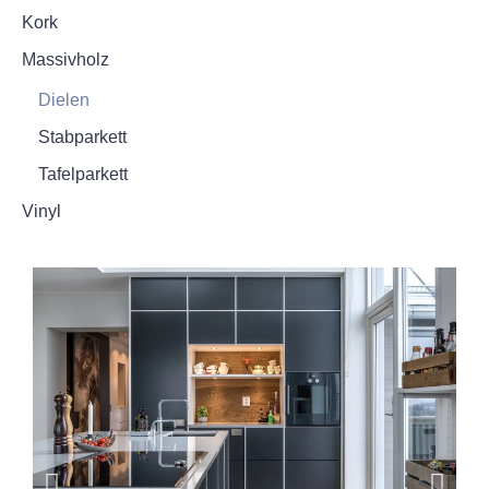
Kork
Massivholz
Dielen
Stabparkett
Tafelparkett
Vinyl