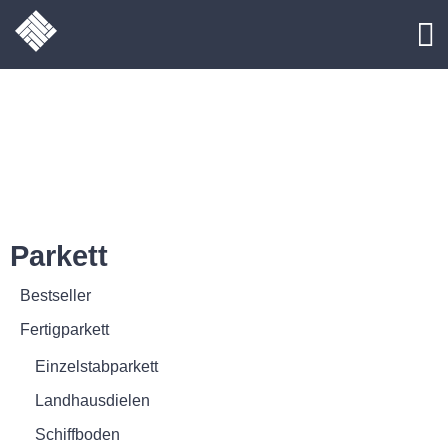
Parkett
Bestseller
Fertigparkett
Einzelstabparkett
Landhausdielen
Schiffboden