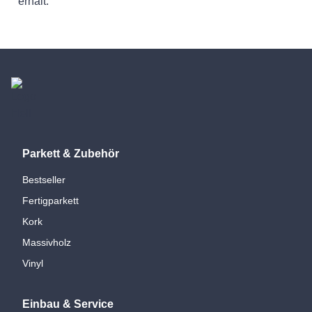
erhält.
Parkett & Zubehör
Bestseller
Fertigparkett
Kork
Massivholz
Vinyl
Einbau & Service