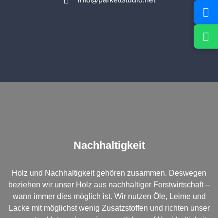
Nachhaltigkeit
Holz und Nachhaltigkeit gehören zusammen. Deswegen
beziehen wir unser Holz aus nachhaltiger Forstwirtschaft –
wann immer dies möglich ist. Wir nutzen Öle, Leime und
Lacke mit möglichst wenig Zusatzstoffen und richten unser