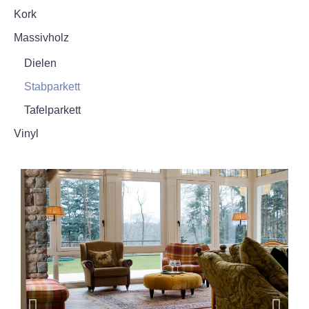
Kork
Massivholz
Dielen
Stabparkett
Tafelparkett
Vinyl