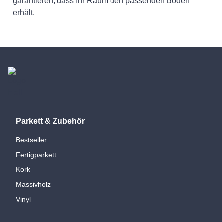
garantieren, dass Ihr Raum den passenden Boden
erhält.
Parkett & Zubehör
Bestseller
Fertigparkett
Kork
Massivholz
Vinyl