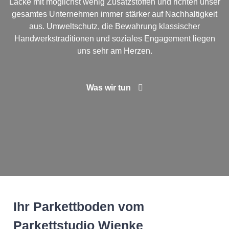
Lacke mit möglichst wenig Zusatzstoffen und richten unser
gesamtes Unternehmen immer stärker auf Nachhaltigkeit
aus. Umweltschutz, die Bewahrung klassischer
Handwerkstraditionen und soziales Engagement liegen
uns sehr am Herzen.
Was wir tun
Ihr Parkettboden vom
Parkettstudio Wienke