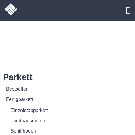
Parkett
Bestseller
Fertigparkett
Einzelstabparkett
Landhausdielen
Schiffboden