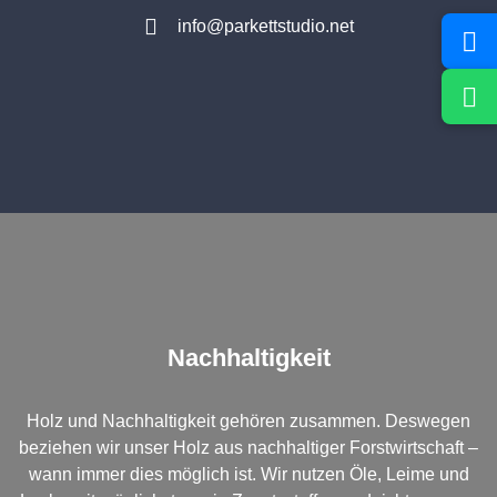
info@parkettstudio.net
Nachhaltigkeit
Holz und Nachhaltigkeit gehören zusammen. Deswegen
beziehen wir unser Holz aus nachhaltiger Forstwirtschaft –
wann immer dies möglich ist. Wir nutzen Öle, Leime und